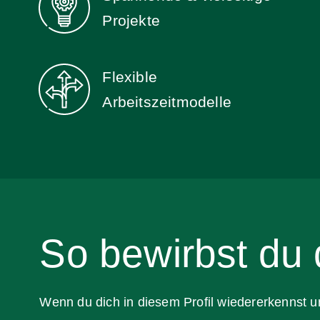
Projekte
Flexible
Arbeitszeit­modelle
So bewirbst du 
Wenn du dich in diesem Profil wiedererkennst un