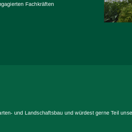
ngagierten Fachkräften
arten- und Landschaftsbau und würdest gerne Teil uns