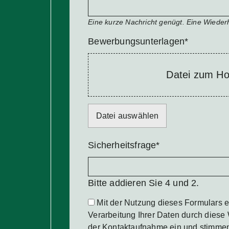
Eine kurze Nachricht genügt. Eine Wiederh
Pflichtfeld
Bewerbungsunterlagen
*
Datei zum Ho
Datei auswählen
Pflichtfeld
Sicherheitsfrage
*
Bitte addieren Sie 4 und 2.
Mit der Nutzung dieses Formulars e
Verarbeitung Ihrer Daten durch diese
der Kontaktaufnahme ein und stimme