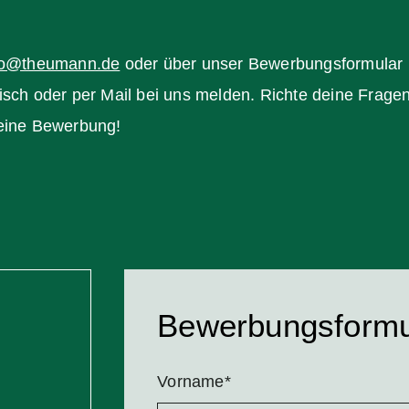
fo@theumann.de
oder über unser Bewerbungsformular 
isch oder per Mail bei uns melden. Richte deine Frage
deine Bewerbung!
Bewerbungsformu
Pflichtfeld
Vorname
*