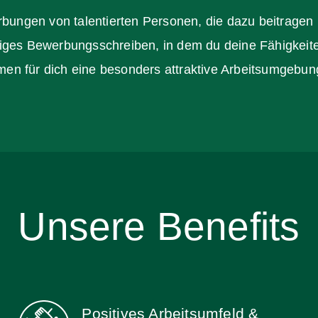
erbungen von talentierten Personen, die dazu beitrage
tiges Bewerbungsschreiben, in dem du deine Fähigkeit
n für dich eine besonders attraktive Arbeitsumgebung 
Unsere Benefits
Positives Arbeitsumfeld &