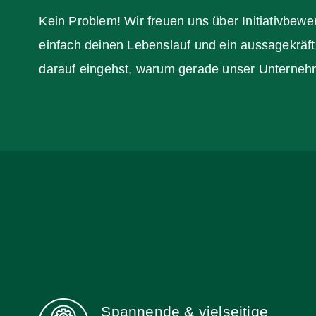
Kein Problem! Wir freuen uns über Initiativbew
einfach deinen Lebenslauf und ein aussagekräf
darauf eingehst, warum gerade unser Unternehme
Spannende & vielseitige