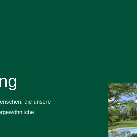
ung
Menschen, die unsere
ßergewöhnliche